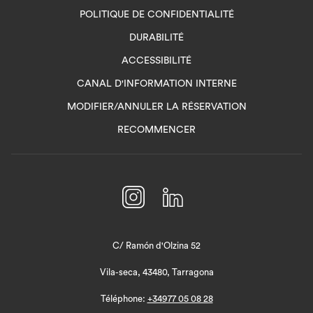
POLITIQUE DE CONFIDENTIALITÉ
DURABILITÉ
ACCESSIBILITÉ
OUVRIR
CANAL D'INFORMATION INTERNE
DANS
MODIFIER/ANNULER LA RÉSERVATION
UN
RECOMMENCER
NOUVEL
ONGLET
C/ Ramón d'Olzina 52
Vila-seca, 43480, Tarragona
Téléphone:
+34977 05 08 28