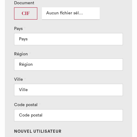
Document
Aucun fichier sélectionné
CIF
Pays
*
Région
*
Ville
*
Code postal
*
NOUVEL UTILISATEUR