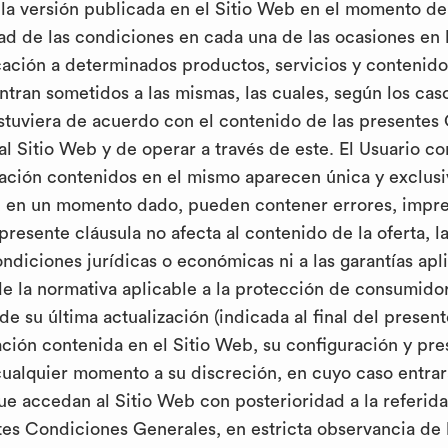
n la versión publicada en el Sitio Web en el momento d
ad de las condiciones en cada una de las ocasiones en l
ación a determinados productos, servicios y contenidos 
tran sometidos a las mismas, las cuales, según los caso
estuviera de acuerdo con el contenido de las presente
al Sitio Web y de operar a través de este. El Usuario 
ormación contenidos en el mismo aparecen única y excl
e, en un momento dado, pueden contener errores, imprec
a presente cláusula no afecta al contenido de la oferta, 
ndiciones jurídicas o económicas ni a las garantías apli
de la normativa aplicable a la protección de consumido
de su última actualización (indicada al final del prese
ación contenida en el Sitio Web, su configuración y pre
ualquier momento a su discreción, en cuyo caso entrar
ue accedan al Sitio Web con posterioridad a la referida 
es Condiciones Generales, en estricta observancia de l