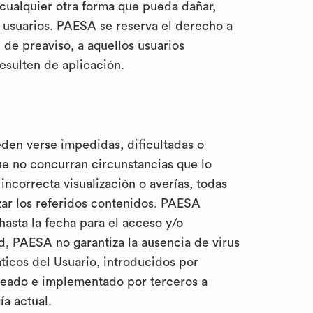
 cualquier otra forma que pueda dañar,
os usuarios. PAESA se reserva el derecho a
 de preaviso, a aquellos usuarios
resulten de aplicación.
eden verse impedidas, dificultadas o
ue no concurran circunstancias que lo
incorrecta visualización o averías, todas
izar los referidos contenidos. PAESA
hasta la fecha para el acceso y/o
d, PAESA no garantiza la ausencia de virus
ticos del Usuario, introducidos por
reado e implementado por terceros a
ía actual.