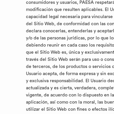
consumidores y usuarios, PAESA respetará
modificación que resulten aplicables. El 
capacidad legal necesaria para vincularse 
del Sitio Web, de conformidad con las cond
declara conocerlas, entenderlas y aceptarla
y/o de las personas jurídicas, por lo que l
debiendo reunir en cada caso los requisito
que el Sitio Web es, única y exclusivament
través del Sitio Web serán para uso o con
de terceros, de los productos o servicios 
Usuario acepta, de forma expresa y sin exce
y exclusiva responsabilidad. El Usuario dec
actualizada y es cierta, verdadera, comple
vigente, de acuerdo con lo dispuesto en l
aplicación, así como con la moral, las bu
utilizar el Sitio Web con fines o efectos i