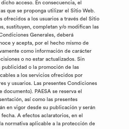
e dicho acceso. En consecuencia, el
as que se proponga utilizar el Sitio Web.
ofrecidos a los usuarios a través del Sitio
s, sustituyen, completan y/o modifican las
s Condiciones Generales, deberá
conoce y acepta, por el hecho mismo de
usivamente como información de carácter
isiones o no estar actualizados. Sin
la publicidad o la promoción de las
cables a los servicios ofrecidos por
res y usuarios. Las presentes Condiciones
nte documento). PAESA se reserva el
sentación, así como las presentes
án en vigor desde su publicación y serán
fecha. A efectos aclaratorios, en el
a normativa aplicable a la protección de