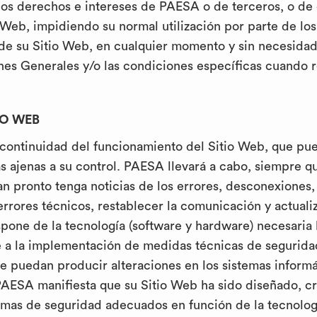
 los derechos e intereses de PAESA o de terceros, o de
tio Web, impidiendo su normal utilización por parte de l
n de su Sitio Web, en cualquier momento y sin necesidad
nes Generales y/o las condiciones específicas cuando 
TIO WEB
a continuidad del funcionamiento del Sitio Web, que pu
as ajenas a su control. PAESA llevará a cabo, siempre q
an pronto tenga noticias de los errores, desconexiones, 
errores técnicos, restablecer la comunicación y actual
spone de la tecnología (software y hardware) necesaria 
e a la implementación de medidas técnicas de segurida
e puedan producir alteraciones en los sistemas informá
PAESA manifiesta que su Sitio Web ha sido diseñado, c
emas de seguridad adecuados en función de la tecnolog