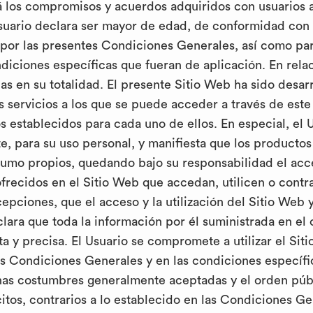
 los compromisos y acuerdos adquiridos con usuarios a
Usuario declara ser mayor de edad, de conformidad con 
por las presentes Condiciones Generales, así como para u
iciones específicas que fueran de aplicación. En relac
s en su totalidad. El presente Sitio Web ha sido desarr
os servicios a los que se puede acceder a través de este
s establecidos para cada uno de ellos. En especial, el U
e, para su uso personal, y manifiesta que los productos
sumo propios, quedando bajo su responsabilidad el acce
ofrecidos en el Sitio Web que accedan, utilicen o contr
pciones, que el acceso y la utilización del Sitio Web y
lara que toda la información por él suministrada en el c
ta y precisa. El Usuario se compromete a utilizar el Si
as Condiciones Generales y en las condiciones específi
enas costumbres generalmente aceptadas y el orden públ
lícitos, contrarios a lo establecido en las Condiciones 