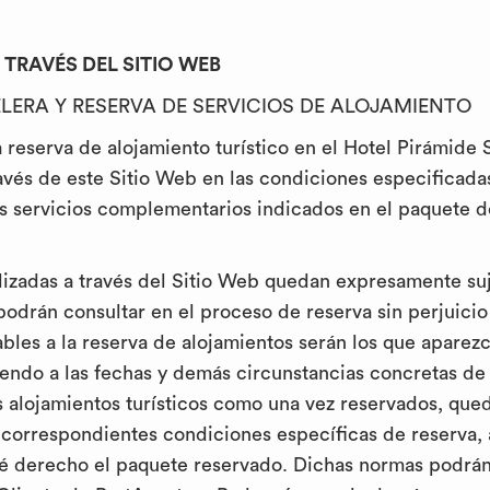
A TRAVÉS DEL SITIO WEB
LERA Y RESERVA DE SERVICIOS DE ALOJAMIENTO
 reserva de alojamiento turístico en el Hotel Pirámide
ravés de este Sitio Web en las condiciones especificada
los servicios complementarios indicados en el paquete 
alizadas a través del Sitio Web quedan expresamente su
 podrán consultar en el proceso de reserva sin perjuicio
bles a la reserva de alojamientos serán los que apare
diendo a las fechas y demás circunstancias concretas de
os alojamientos turísticos como una vez reservados, que
 correspondientes condiciones específicas de reserva,
 dé derecho el paquete reservado. Dichas normas podrán