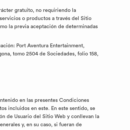
rácter gratuito, no requiriendo la
servicios o productos a través del Sitio
como la previa aceptación de determinadas
uación: Port Aventura Entertainment,
gona, tomo 2504 de Sociedades, folio 158,
contenido en las presentes Condiciones
os incluidos en este. En este sentido, se
ón de Usuario del Sitio Web y conllevan la
nerales y, en su caso, si fueran de