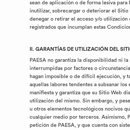
sean de aplicación o de forma lesiva para
inutilizar, sobrecargar o deteriorar el Si
denegar o retirar el acceso y/o utilizació
registrados que incumplan estas Condicio
II. GARANTÍAS DE UTILIZACIÓN DEL SI
PAESA no garantiza la disponibilidad ni l
interrumpidas por factores o circunstanci
hagan imposible o de difícil ejecución, y t
aquellas labores tendentes a subsanar los 
manifiesta y garantiza que su Sitio Web di
utilización del mismo. Sin embargo, y pes
u otros elementos tecnológicos nocivos qu
cualquier medio por terceros. Asimismo, 
petición de PAESA, y que cuenta con sist