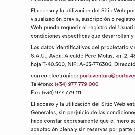
El acceso y la utilización del Sitio Web po
visualización previa, suscripción o registr
Web puede requerir el registro del Usuari
condiciones específicas que desarrollan
Los datos identificativos del propietario 
S.A.U., Avda. Alcalde Pere Molas, km 2, 4
hoja T-40.500, NIF: A-63-776306. Direcci
correo electrónico:
portaventura@portave
Teléfono:
(+34) 977 779 000
Fax: (+34) 977 779 111.
El acceso y la utilización del Sitio Web e
Generales, sin perjuicio de las condicione
hace constar expresamente que el mero acce
aceptación plena y sin reservas por parte 