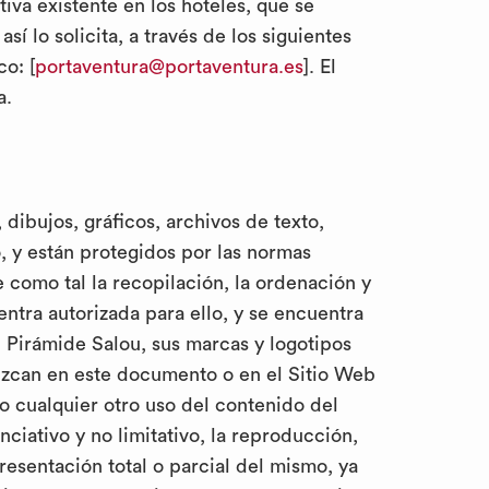
iva existente en los hoteles, que se
í lo solicita, a través de los siguientes
o: [
portaventura@portaventura.es
]. El
va.
 dibujos, gráficos, archivos de texto,
, y están protegidos por las normas
 como tal la recopilación, la ordenación y
ntra autorizada para ello, y se encuentra
l Pirámide Salou, sus marcas y logotipos
ezcan en este documento o en el Sitio Web
 cualquier otro uso del contenido del
ciativo y no limitativo, la reproducción,
resentación total o parcial del mismo, ya