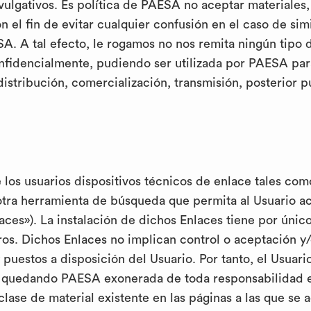
ulgativos. Es política de PAESA no aceptar materiales, 
 el fin de evitar cualquier confusión en el caso de simi
A. A tal efecto, le rogamos no nos remita ningún tipo d
fidencialmente, pudiendo ser utilizada por PAESA para 
 distribución, comercialización, transmisión, posterior 
los usuarios dispositivos técnicos de enlace tales como
otra herramienta de búsqueda que permita al Usuario ac
aces»). La instalación de dichos Enlaces tiene por único 
ros. Dichos Enlaces no implican control o aceptación 
y puestos a disposición del Usuario. Por tanto, el Usuar
s, quedando PAESA exonerada de toda responsabilidad en
clase de material existente en las páginas a las que se