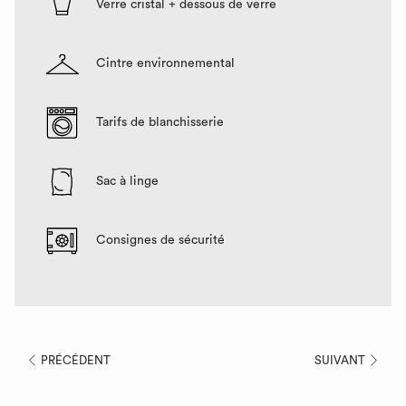
Verre cristal + dessous de verre
Cintre environnemental
Tarifs de blanchisserie
Sac à linge
Consignes de sécurité
PRÉCÉDENT
SUIVANT