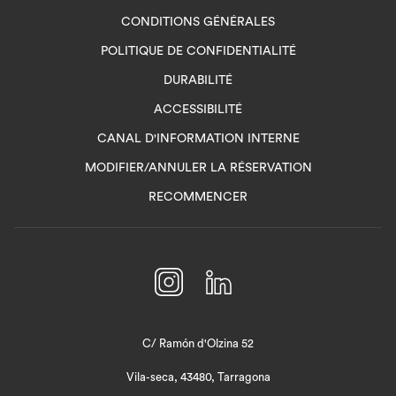
CONDITIONS GÉNÉRALES
POLITIQUE DE CONFIDENTIALITÉ
DURABILITÉ
ACCESSIBILITÉ
OUVRIR
CANAL D'INFORMATION INTERNE
DANS
MODIFIER/ANNULER LA RÉSERVATION
UN
RECOMMENCER
NOUVEL
ONGLET
C/ Ramón d'Olzina 52
Vila-seca, 43480, Tarragona