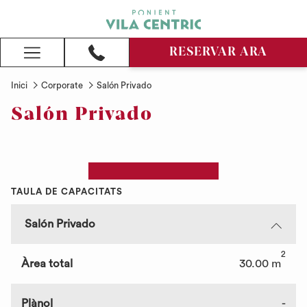
RESERVAR ARA
Hamburger
Menu
Inici
Corporate
Salón Privado
Salón Privado
TAULA DE CAPACITATS
Salón Privado
2
Àrea total
30.00 m
Plànol
-