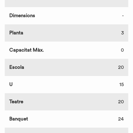
Dimensions
-
Planta
3
Capacitat Màx.
0
Escola
20
U
15
Teatre
20
Banquet
24