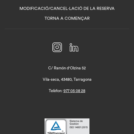
IN
MODIFICACIÓ/CANCEL·LACIÓ DE LA RESERVA
A
TORNA A COMENÇAR
NEW
TAB
C/ Ramón d'Olzina 52
Vila-seca, 43480, Tarragona
Telèfon:
977 05 08 28