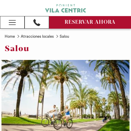
RESERVAR AHORA
Hamburger
Menu
Home
Atracciones locales
Salou
Salou