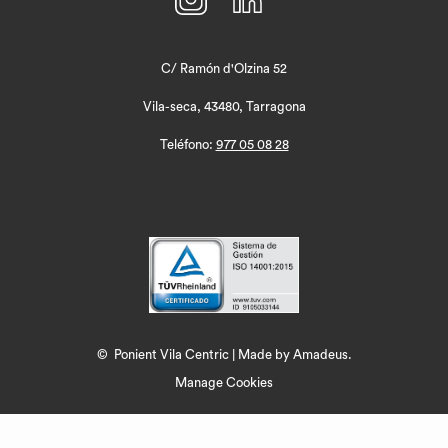
C/ Ramón d'Olzina 52
Vila-seca, 43480, Tarragona
Teléfono:
977 05 08 28
©
Ponient Vila Centric | Made by
Amadeus.
Manage Cookies