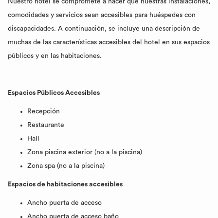
Nuestro hotel se compromete a hacer que nuestras instalaciones,
comodidades y servicios sean accesibles para huéspedes con
discapacidades. A continuación, se incluye una descripción de
muchas de las características accesibles del hotel en sus espacios
públicos y en las habitaciones.
Espacios Públicos Accesibles
Recepción
Restaurante
Hall
Zona piscina exterior (no a la piscina)
Zona spa (no a la piscina)
Espacios de habitaciones accesibles
Ancho puerta de acceso
Ancho puerta de acceso baño