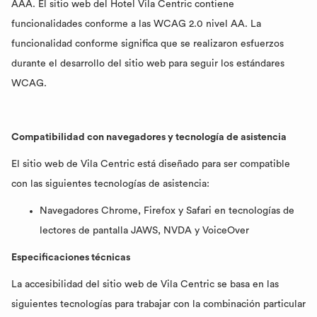
AAA. El sitio web del Hotel Vila Centric contiene
funcionalidades conforme a las WCAG 2.0 nivel AA. La
funcionalidad conforme significa que se realizaron esfuerzos
durante el desarrollo del sitio web para seguir los estándares
WCAG.
Compatibilidad con navegadores y tecnología de asistencia
El sitio web de Vila Centric está diseñado para ser compatible
con las siguientes tecnologías de asistencia:
Navegadores Chrome, Firefox y Safari en tecnologías de
lectores de pantalla JAWS, NVDA y VoiceOver
Especificaciones técnicas
La accesibilidad del sitio web de Vila Centric se basa en las
siguientes tecnologías para trabajar con la combinación particular