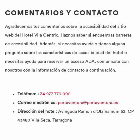
COMENTARIOS Y CONTACTO
Agradecemos tus comentarios sobre la accesibilidad del sitio
web del Hotel Vila Centric. Haznos saber si encuentras barreras
de accesibilidad. Además, si necesitas ayuda o tienes alguna
pregunta sobre las características de accesibilidad del hotel o
necesitas ayuda para reservar un acceso ADA, comunícate con
nosotros con la información de contacto a continuación.
Teléfono:
+34 977 779 090
Correo electrónico:
portaventura@portaventura.es
Dirección del hotel:
Avinguda Ramon d’Olzina núm 52. CP
43480 Vila-Seca, Tarragona