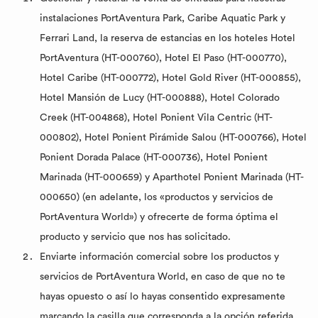
instalaciones PortAventura Park, Caribe Aquatic Park y
Ferrari Land, la reserva de estancias en los hoteles Hotel
PortAventura (HT-000760), Hotel El Paso (HT-000770),
Hotel Caribe (HT-000772), Hotel Gold River (HT-000855),
Hotel Mansión de Lucy (HT-000888), Hotel Colorado
Creek (HT-004868), Hotel Ponient Vila Centric (HT-
000802), Hotel Ponient Pirámide Salou (HT-000766), Hotel
Ponient Dorada Palace (HT-000736), Hotel Ponient
Marinada (HT-000659) y Aparthotel Ponient Marinada (HT-
000650) (en adelante, los «productos y servicios de
PortAventura World») y ofrecerte de forma óptima el
producto y servicio que nos has solicitado.
Enviarte información comercial sobre los productos y
servicios de PortAventura World, en caso de que no te
hayas opuesto o así lo hayas consentido expresamente
marcando la casilla que corresponda a la opción referida,