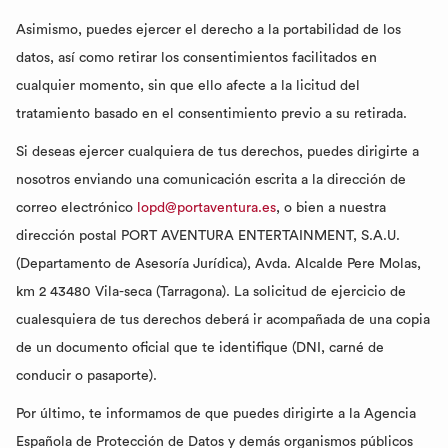
Asimismo, puedes ejercer el derecho a la portabilidad de los
datos, así como retirar los consentimientos facilitados en
cualquier momento, sin que ello afecte a la licitud del
tratamiento basado en el consentimiento previo a su retirada.
Si deseas ejercer cualquiera de tus derechos, puedes dirigirte a
nosotros enviando una comunicación escrita a la dirección de
correo electrónico
lopd@portaventura.es
, o bien a nuestra
dirección postal PORT AVENTURA ENTERTAINMENT, S.A.U.
(Departamento de Asesoría Jurídica), Avda. Alcalde Pere Molas,
km 2 43480 Vila-seca (Tarragona). La solicitud de ejercicio de
cualesquiera de tus derechos deberá ir acompañada de una copia
de un documento oficial que te identifique (DNI, carné de
conducir o pasaporte).
Por último, te informamos de que puedes dirigirte a la Agencia
Española de Protección de Datos y demás organismos públicos