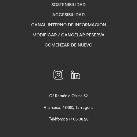
SOSTENIBILIDAD
ACCESIBILIDAD
ABRE
CANAL INTERNO DE INFORMACIÓN
EN
MODIFICAR / CANCELAR RESERVA
UNA
COMENZAR DE NUEVO
NUEVA
PESTAÑA
C/ Ramón d'Olzina 52
Vila-seca, 43480, Tarragona
Teléfono:
977 05 08 28