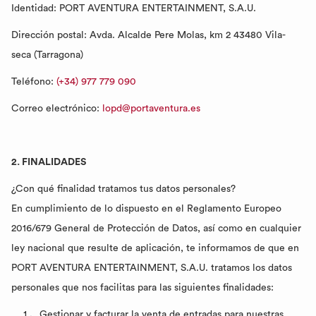
Identidad: PORT AVENTURA ENTERTAINMENT, S.A.U.
Dirección postal: Avda. Alcalde Pere Molas, km 2 43480 Vila-
seca (Tarragona)
Teléfono:
(+34) 977 779 090
Correo electrónico:
lopd@portaventura.es
2. FINALIDADES
¿Con qué finalidad tratamos tus datos personales?
En cumplimiento de lo dispuesto en el Reglamento Europeo
2016/679 General de Protección de Datos, así como en cualquier
ley nacional que resulte de aplicación, te informamos de que en
PORT AVENTURA ENTERTAINMENT, S.A.U. tratamos los datos
personales que nos facilitas para las siguientes finalidades:
Gestionar y facturar la venta de entradas para nuestras