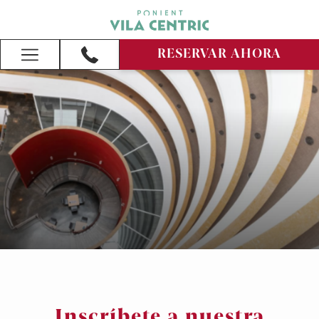
RESERVAR AHORA
Hamburger
Menu
Inscríbete a nuestra