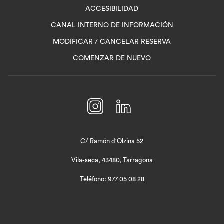
ACCESIBILIDAD
ABRE
CANAL INTERNO DE INFORMACIÓN
EN
MODIFICAR / CANCELAR RESERVA
UNA
COMENZAR DE NUEVO
NUEVA
PESTAÑA
C/ Ramón d'Olzina 52
Vila-seca, 43480, Tarragona
Teléfono:
977 05 08 28