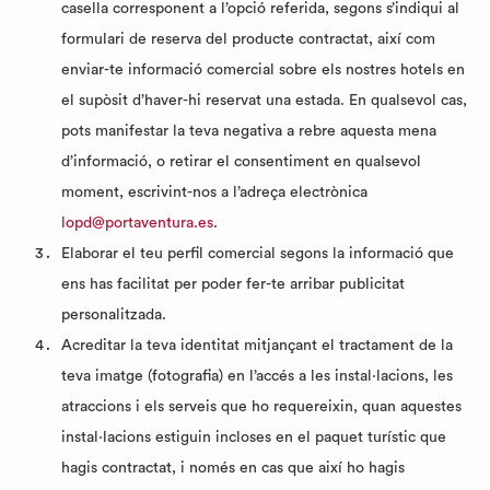
casella corresponent a l’opció referida, segons s’indiqui al
formulari de reserva del producte contractat, així com
enviar-te informació comercial sobre els nostres hotels en
el supòsit d’haver-hi reservat una estada. En qualsevol cas,
pots manifestar la teva negativa a rebre aquesta mena
d’informació, o retirar el consentiment en qualsevol
moment, escrivint-nos a l’adreça electrònica
lopd@portaventura.es
.
Elaborar el teu perfil comercial segons la informació que
ens has facilitat per poder fer-te arribar publicitat
personalitzada.
Acreditar la teva identitat mitjançant el tractament de la
teva imatge (fotografia) en l’accés a les instal·lacions, les
atraccions i els serveis que ho requereixin, quan aquestes
instal·lacions estiguin incloses en el paquet turístic que
hagis contractat, i només en cas que així ho hagis