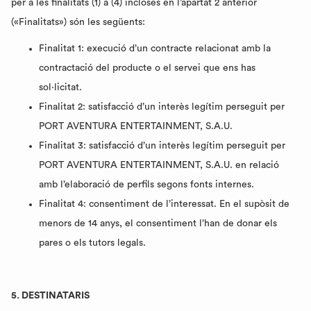
per a les finalitats (1) a (4) incloses en l’apartat 2 anterior
(«Finalitats») són les següents:
Finalitat 1: execució d’un contracte relacionat amb la
contractació del producte o el servei que ens has
sol·licitat.
Finalitat 2: satisfacció d’un interès legítim perseguit per
PORT AVENTURA ENTERTAINMENT, S.A.U.
Finalitat 3: satisfacció d’un interès legítim perseguit per
PORT AVENTURA ENTERTAINMENT, S.A.U. en relació
amb l’elaboració de perfils segons fonts internes.
Finalitat 4: consentiment de l’interessat. En el supòsit de
menors de 14 anys, el consentiment l’han de donar els
pares o els tutors legals.
5. DESTINATARIS