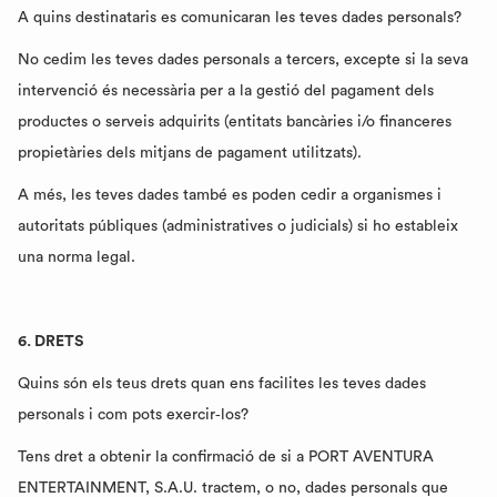
A quins destinataris es comunicaran les teves dades personals?
No cedim les teves dades personals a tercers, excepte si la seva
intervenció és necessària per a la gestió del pagament dels
productes o serveis adquirits (entitats bancàries i/o financeres
propietàries dels mitjans de pagament utilitzats).
A més, les teves dades també es poden cedir a organismes i
autoritats públiques (administratives o judicials) si ho estableix
una norma legal.
6. DRETS
Quins són els teus drets quan ens facilites les teves dades
personals i com pots exercir‑los?
Tens dret a obtenir la confirmació de si a PORT AVENTURA
ENTERTAINMENT, S.A.U. tractem, o no, dades personals que