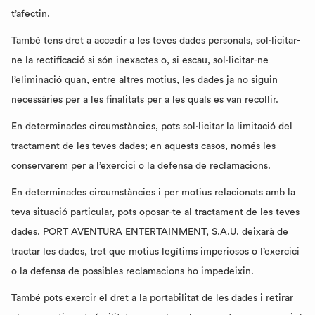
t’afectin.
També tens dret a accedir a les teves dades personals, sol·licitar-
ne la rectificació si són inexactes o, si escau, sol·licitar-ne
l’eliminació quan, entre altres motius, les dades ja no siguin
necessàries per a les finalitats per a les quals es van recollir.
En determinades circumstàncies, pots sol·licitar la limitació del
tractament de les teves dades; en aquests casos, només les
conservarem per a l’exercici o la defensa de reclamacions.
En determinades circumstàncies i per motius relacionats amb la
teva situació particular, pots oposar-te al tractament de les teves
dades. PORT AVENTURA ENTERTAINMENT, S.A.U. deixarà de
tractar les dades, tret que motius legítims imperiosos o l’exercici
o la defensa de possibles reclamacions ho impedeixin.
També pots exercir el dret a la portabilitat de les dades i retirar