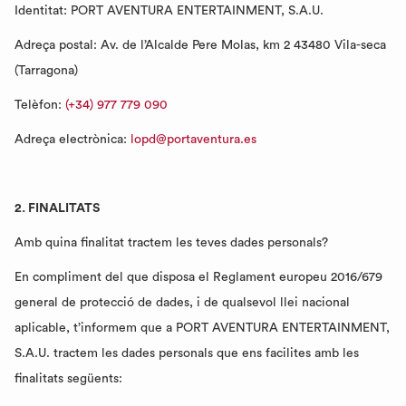
Identitat: PORT AVENTURA ENTERTAINMENT, S.A.U.
Adreça postal: Av. de l’Alcalde Pere Molas, km 2 43480 Vila-seca
(Tarragona)
Telèfon:
(+34) 977 779 090
Adreça electrònica:
lopd@portaventura.es
2. FINALITATS
Amb quina finalitat tractem les teves dades personals?
En compliment del que disposa el Reglament europeu 2016/679
general de protecció de dades, i de qualsevol llei nacional
aplicable, t’informem que a PORT AVENTURA ENTERTAINMENT,
S.A.U. tractem les dades personals que ens facilites amb les
finalitats següents: